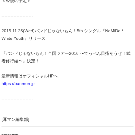
＜今後の予定＞
---------------------
2015.11.25(Wed)バンドじゃないもん！5th シングル『NaMiDa /
White Youth』リリース
『バンドじゃないもん！全国ツアー2016 〜てっぺん目指そうぜ！武
者修行編〜』決定！
最新情報はオフィシャルHPへ↓
https://banmon.jp
---------------------
[耳マン編集部]