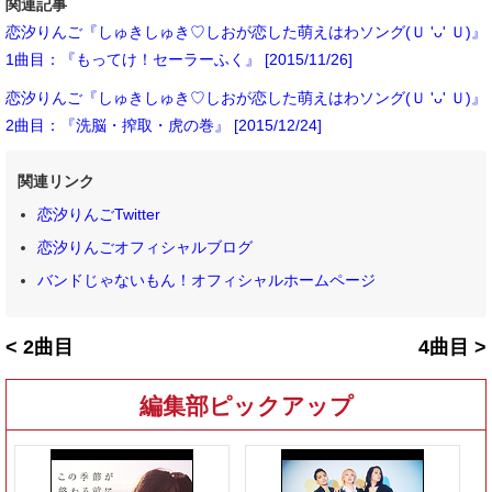
関連記事
恋汐りんご『しゅきしゅき♡しおが恋した萌えはわソング(Ｕ 'ᴗ' Ｕ)』
1曲目：『もってけ！セーラーふく』 [2015/11/26]
恋汐りんご『しゅきしゅき♡しおが恋した萌えはわソング(Ｕ 'ᴗ' Ｕ)』
2曲目：『洗脳・搾取・虎の巻』 [2015/12/24]
関連リンク
恋汐りんごTwitter
恋汐りんごオフィシャルブログ
バンドじゃないもん！オフィシャルホームページ
< 2曲目
4曲目 >
編集部ピックアップ