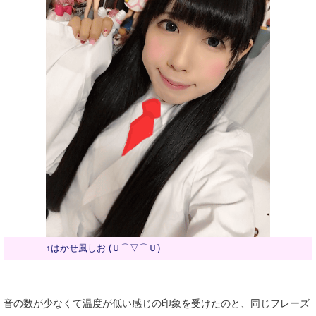
↑はかせ風しお (Ｕ⌒▽⌒Ｕ)
音の数が少なくて温度が低い感じの印象を受けたのと、同じフレーズ