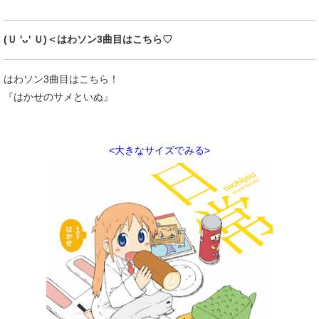
(Ｕ 'ᴗ' Ｕ)＜はわソン3曲目はこちら♡
はわソン3曲目はこちら！
『はかせのサメといぬ』
<大きなサイズでみる>