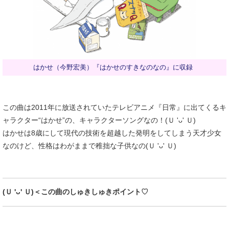
はかせ（今野宏美）『はかせのすきなのなの』に収録
この曲は2011年に放送されていたテレビアニメ『日常』に出てくるキ
ャラクター“はかせ”の、キャラクターソングなの！(Ｕ 'ᴗ' Ｕ)
はかせは8歳にして現代の技術を超越した発明をしてしまう天才少女
なのけど、性格はわがままで稚拙な子供なの(Ｕ 'ᴗ' Ｕ)
(Ｕ 'ᴗ' Ｕ)＜この曲のしゅきしゅきポイント♡