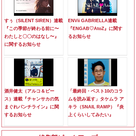
すぅ（SILENT SIREN）連載
ENVii GABRIELLA連載
『この季節が終わる前に〜
『ENGAB♡AtoZ』に関す
わたしと〇〇のはなし〜』
るお知らせ
に関するお知らせ
酒井健太（アルコ＆ピー
「最終回・ベスト10のコラ
ス）連載『チャンサカの気
ムを読み返す」タケムラ ア
まぐれパンチライン』に関
キラ（SNAIL RAMP）『炎
するお知らせ
上くらいしてみたい』