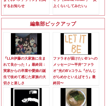
するお知らせ
上くらいしてみたい』
編集部ピックアップ
『LLR伊藤の大家族に生ま
ファラオが届けたいB’zへの
れて良かった！』最終回：
メッセージ〜平井“ファラ
実家からの卒業や愛娘の誕
オ”光のB’zコラム『がんじ
生で改めて感じた家族の大
がらめかといえばそう』最
切さと楽しさ
終回〜