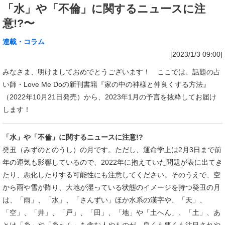
「水」や「不倫」に関するニュースに注
意!?〜
連載・コラム
[2023/1/3 09:00]
みなさま、明けましておめでとうございます！ ここでは、話題の占
い師・Love Me Doの新刊書籍『家の中の神様と仲良くする方法』
（2022年10月21日発売）から、2023年1月の予言を抜粋してお届け
します！
「水」や「不倫」に関するニュースに注意!?
癸丑（みずのとのうし）の月です。ただし、運命学上は2月3日まで前
年の運気も影響しているので、2022年に抱えていた問題が表に出てき
たり、悪化したりする可能性にも注意してください。そのうえで、空
から雨や雪が降り、大地が湿っている状態のイメージを持つ癸丑の月
は、「雨」、「水」、「さんずい」ほか水系の漢字や、「天」、
「空」、「井」、「戸」、「田」、「地」や「土へん」、「土」、あ