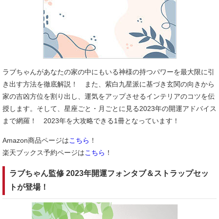
ラブちゃんがあなたの家の中にもいる神様の持つパワーを最大限に引
き出す方法を徹底解説！ また、紫白九星派に基づき玄関の向きから
家の吉凶方位を割り出し、運気をアップさせるインテリアのコツを伝
授します。そして、星座ごと・月ごとに見る2023年の開運アドバイス
まで網羅！ 2023年を大攻略できる1冊となっています！
Amazon商品ページは
こちら
！
楽天ブックス予約ページは
こちら
！
ラブちゃん監修 2023年開運フォンタブ＆ストラップセッ
トが登場！