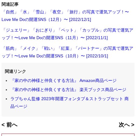
関連記事
「自然」「水」「雪山」「夜空」「旅行」の写真で運気アップ！〜
Love Me Doの開運SNS（12月）〜 [2022/12/1]
「ジュエリー」「おにぎり」「ペット」「カップル」の写真で運気ア
ップ！〜Love Me Doの開運SNS（11月）〜 [2022/11/1]
「筋肉」「メイク」「戦い」「紅葉」「パートナー」の写真で運気ア
ップ！〜Love Me Doの開運SNS（10月）〜 [2022/10/1]
関連リンク
『家の中の神様と仲良くする方法』 Amazon商品ページ
『家の中の神様と仲良くする方法』 楽天ブックス商品ページ
ラブちゃん監修 2023年開運フォンタブ＆ストラップセット 商
品ページ
< 前へ
次へ >