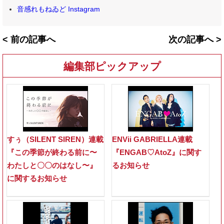
音感れもねゐど Instagram
< 前の記事へ
次の記事へ >
編集部ピックアップ
すぅ（SILENT SIREN）連載
ENVii GABRIELLA連載
『この季節が終わる前に〜
『ENGAB♡AtoZ』に関す
わたしと〇〇のはなし〜』
るお知らせ
に関するお知らせ