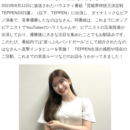
2023年8月12日に放送されたバラエティ番組『芸能界特技王決定戦
TEPPEN2023夏』（以下、TEPPEN）に出演し、ダイナミックなピア
ノ演奏で、見事優勝したなのはなさん。同番組は、これまでにポップ
ピアニストでYouTuberのハラミちゃんや、ピアニストの五条院凌が
出演しており、優勝後に大きな注目を集めたことでもお馴染みです。
このたび、番組内では“崖っぷちバンドガール”として紹介されたなの
はなさんへ直撃インタビューを実施！ TEPPEN出演の感想や現在の
ご活動、これまでの音楽ルーツなどのお話をうかがってきました！