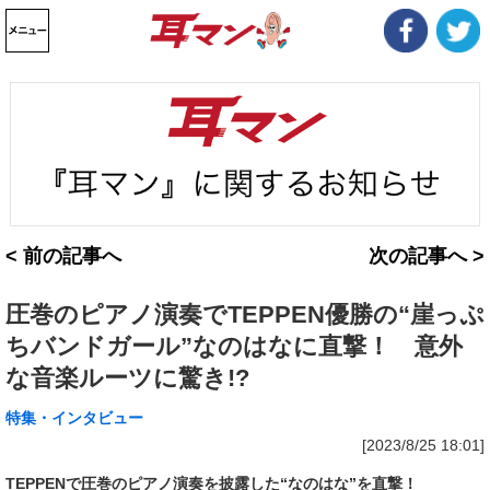
< 前の記事へ
次の記事へ >
圧巻のピアノ演奏でTEPPEN優勝の“崖っぷ
ちバンドガール”なのはなに直撃！ 意外
な音楽ルーツに驚き!?
特集・インタビュー
[2023/8/25 18:01]
TEPPENで圧巻のピアノ演奏を披露した“なのはな”を直撃！