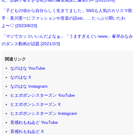
「子どもの頃から自分らしく生きてました」SNSも人気のカリスマ歌
手・美川憲一にファッションや音楽の話etc……たっぷり聞いたわ
よ〜♡ [2023/8/23]
「マジでカッコいいんだよなぁ」「うますぎえぐいwww」峯岸みなみ
のダンス動画が話題 [2021/2/3]
関連リンク
なのはな YouTube
なのはな X
なのはな Instagram
ヒエポポンシスターズン YouTube
ヒエポポンシスターズン X
ヒエポポンシスターズン Instagram
音感れもねゐど YouTube
音感れもねゐど X