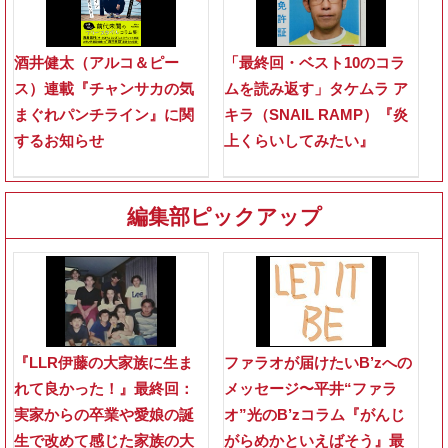
酒井健太（アルコ＆ピー
「最終回・ベスト10のコラ
ス）連載『チャンサカの気
ムを読み返す」タケムラ ア
まぐれパンチライン』に関
キラ（SNAIL RAMP）『炎
するお知らせ
上くらいしてみたい』
編集部ピックアップ
『LLR伊藤の大家族に生ま
ファラオが届けたいB’zへの
れて良かった！』最終回：
メッセージ〜平井“ファラ
実家からの卒業や愛娘の誕
オ”光のB’zコラム『がんじ
生で改めて感じた家族の大
がらめかといえばそう』最