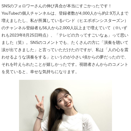
SNSのフォロワーさんの伸び具合が本当にすごかったです！
YouTubeの個人チャンネルは、登録者数が4,000人から約2.9万人まで
増えましたし、私が所属しているバンド（ヒエポポンシスターズン）
のチャンネル登録者も56人から2,000人以上まで増えていて（※いず
れも2023年8月25日時点）、「テレビの力ってすごいなぁ」って思い
ました（笑）。SNSのコメントでも、たくさんの方に「演奏を聴いて
涙が出てきました」と言っていただけたのですが、私は「人の心を震
わせるような演奏をする」というのが小さい頃からの夢だったので、
それを叶えられたことが嬉しかったです。視聴者さんからのコメント
を見ていると、幸せな気持ちになります。