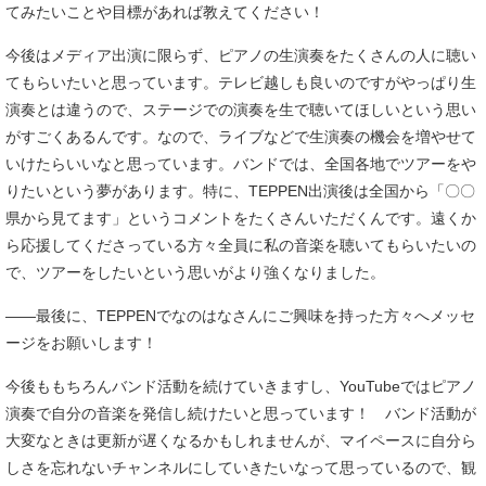
てみたいことや目標があれば教えてください！
今後はメディア出演に限らず、ピアノの生演奏をたくさんの人に聴い
てもらいたいと思っています。テレビ越しも良いのですがやっぱり生
演奏とは違うので、ステージでの演奏を生で聴いてほしいという思い
がすごくあるんです。なので、ライブなどで生演奏の機会を増やせて
いけたらいいなと思っています。バンドでは、全国各地でツアーをや
りたいという夢があります。特に、TEPPEN出演後は全国から「〇〇
県から見てます」というコメントをたくさんいただくんです。遠くか
ら応援してくださっている方々全員に私の音楽を聴いてもらいたいの
で、ツアーをしたいという思いがより強くなりました。
――最後に、TEPPENでなのはなさんにご興味を持った方々へメッセ
ージをお願いします！
今後ももちろんバンド活動を続けていきますし、YouTubeではピアノ
演奏で自分の音楽を発信し続けたいと思っています！ バンド活動が
大変なときは更新が遅くなるかもしれませんが、マイペースに自分ら
しさを忘れないチャンネルにしていきたいなって思っているので、観