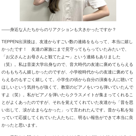
――身近な人たちからのリアクションも大きかったですか？
TEPPEN出演後は、友達からすごい数の連絡をもらって、本当に嬉し
かったです！ 友達の家族にまで見守ってもらっていたみたいで、
「お父さんとお母さんと観てたよ〜」という連絡もありました
（笑）。私は音楽大学出身なので、音大時代の友達に褒めてもらえる
のももちろん嬉しかったのですが、小学校時代からの友達に褒めても
らえるのもすごく嬉しくて。小学生の頃から自分の演奏を人に聴いて
ほしいという気持ちが強くて、教室のピアノをいつも弾いていたんで
すよ（笑）。私がピアノを弾いたらクラスメイトが集まってくれるこ
とがよくあったのですが、それを覚えてくれていた友達から「昔を思
い出して、涙が止まらなかった」って言われたんです。昔から私を知
っていて応援してくれていた人たちに、明るい報告ができて本当に良
かったと思います。