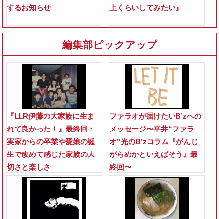
するお知らせ
上くらいしてみたい』
編集部ピックアップ
『LLR伊藤の大家族に生ま
ファラオが届けたいB’zへの
れて良かった！』最終回：
メッセージ〜平井“ファラ
実家からの卒業や愛娘の誕
オ”光のB’zコラム『がんじ
生で改めて感じた家族の大
がらめかといえばそう』最
切さと楽しさ
終回〜