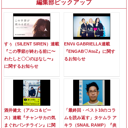
編集部ピックアップ
すぅ（SILENT SIREN）連載
ENVii GABRIELLA連載
『この季節が終わる前に〜
『ENGAB♡AtoZ』に関す
わたしと〇〇のはなし〜』
るお知らせ
に関するお知らせ
酒井健太（アルコ＆ピー
「最終回・ベスト10のコラ
ス）連載『チャンサカの気
ムを読み返す」タケムラ ア
まぐれパンチライン』に関
キラ（SNAIL RAMP）『炎