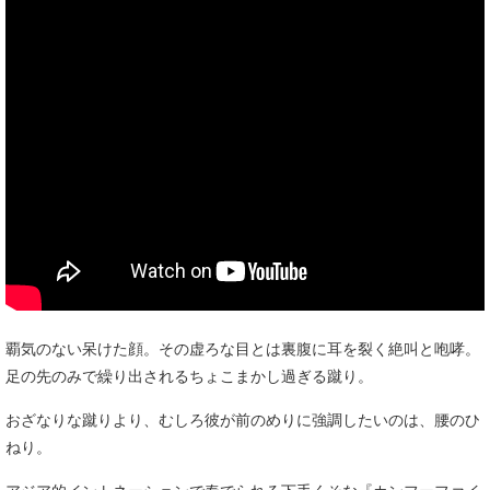
覇気のない呆けた顔。その虚ろな目とは裏腹に耳を裂く絶叫と咆哮。
足の先のみで繰り出されるちょこまかし過ぎる蹴り。
おざなりな蹴りより、むしろ彼が前のめりに強調したいのは、腰のひ
ねり。