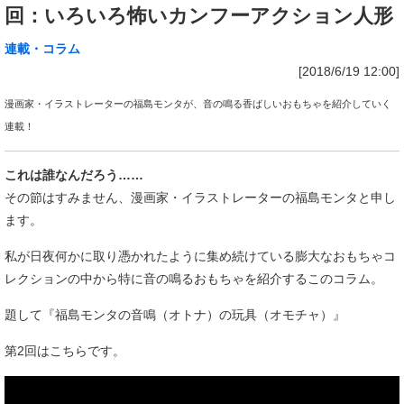
回：いろいろ怖いカンフーアクション人形
連載・コラム
[2018/6/19 12:00]
漫画家・イラストレーターの福島モンタが、音の鳴る香ばしいおもちゃを紹介していく
連載！
これは誰なんだろう……
その節はすみません、漫画家・イラストレーターの福島モンタと申し
ます。
私が日夜何かに取り憑かれたように集め続けている膨大なおもちゃコ
レクションの中から特に音の鳴るおもちゃを紹介するこのコラム。
題して『福島モンタの音鳴（オトナ）の玩具（オモチャ）』
第2回はこちらです。