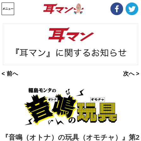
< 前へ
次へ >
『音鳴（オトナ）の玩具（オモチャ）』第2