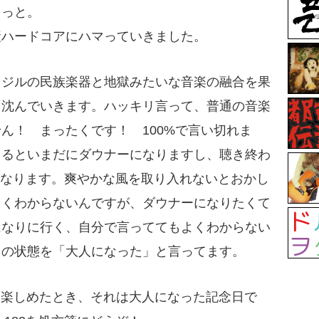
きっと。
産ハードコアにハマっていきました。
ラジルの民族楽器と地獄みたいな音楽の融合を果
く沈んでいきます。ハッキリ言って、普通の音楽
ん！ まったくです！ 100%で言い切れま
てるといまだにダウナーになりますし、聴き終わ
きたくなります。爽やかな風を取り入れないとおかし
よくわからないんですが、ダウナーになりたくて
になりに行く、自分で言っててもよくわからない
この状態を「大人になった」と言ってます。
ムを楽しめたとき、それは大人になった記念日で