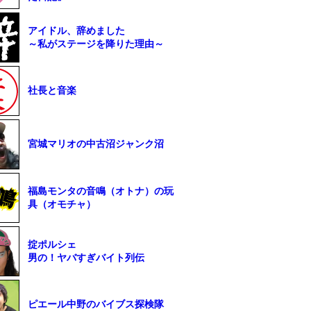
アイドル、辞めました
～私がステージを降りた理由～
社長と音楽
宮城マリオの中古沼ジャンク沼
福島モンタの音鳴（オトナ）の玩
具（オモチャ）
掟ポルシェ
男の！ヤバすぎバイト列伝
ピエール中野のバイブス探検隊