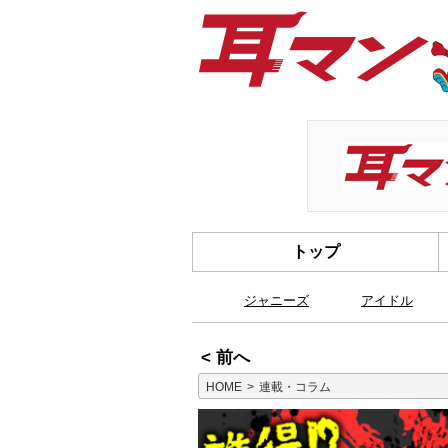
トップ
ジャニーズ
アイドル
< 前へ
HOME
連載・コラム