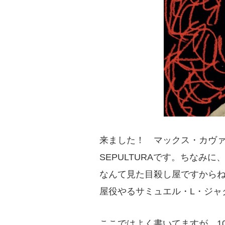
来ました！ マックス・カヴ
SEPULTURAです。ちなみ
なんて見た目殺し屋ですから
屋役やるサミュエル・L・ジャ
ここではよく書いてますが、1