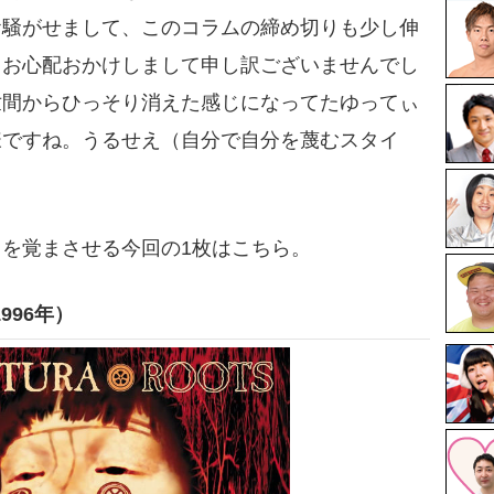
お騒がせまして、このコラムの締め切りも少し伸
まお心配おかけしまして申し訳ございませんでし
世間からひっそり消えた感じになってたゆってぃ
様ですね。うるせえ（自分で自分を蔑むスタイ
を覚まさせる今回の1枚はこちら。
1996年）