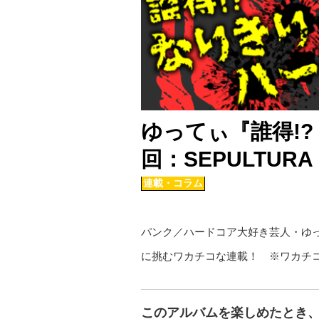
ゆってぃ『誰得!?
回：SEPULTURA
連載・コラム
パンク／ハードコア大好き芸人・ゆ
に挑むワカチコな連載！ ※ワカチ
このアルバムを楽しめたとき