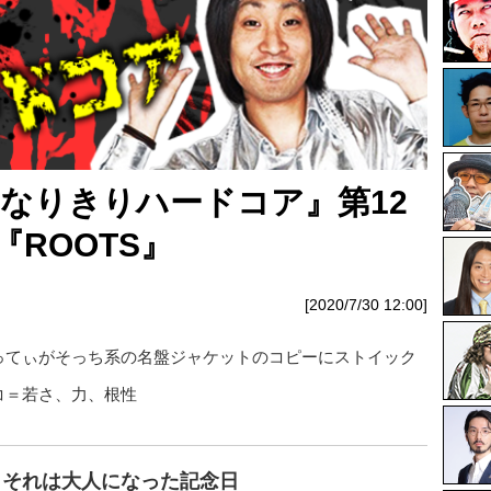
 なりきりハードコア』第12
『ROOTS』
[2020/7/30 12:00]
ってぃがそっち系の名盤ジャケットのコピーにストイック
コ＝若さ、力、根性
、それは大人になった記念日