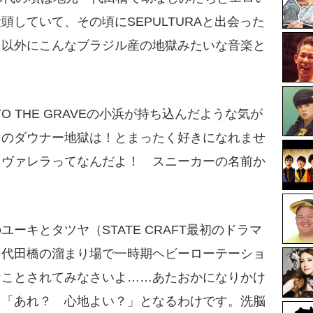
していて、その頃にSEPULTURAと出会った
き以外にこんなブラジル産の地獄みたいな音楽と
TO THE GRAVEの小浜が持ち込んだような気が
このダウナー地獄は！とまったく好きになれませ
カヴァレラってなんだよ！ スニーカーの名前か
ーキとタツヤ（STATE CRAFT最初のドラマ
、代田橋の溜まり場で一時期ヘビーローテーショ
なことされてみなさいよ……あたおかになりかけ
と「あれ？ 心地よい？」となるわけです。洗脳