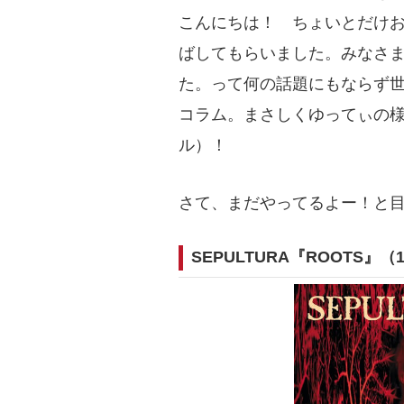
こんにちは！ ちょいとだけ
ばしてもらいました。みなさ
た。って何の話題にもならず
コラム。まさしくゆってぃの
ル）！
さて、まだやってるよー！と目
SEPULTURA『ROOTS』（