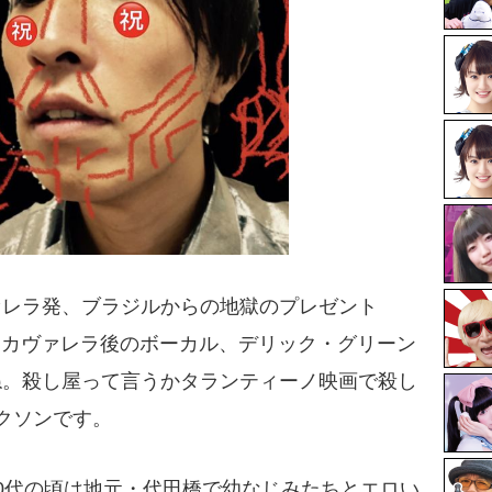
ァレラ発、ブラジルからの地獄のプレゼント
に、カヴァレラ後のボーカル、デリック・グリーン
ね。殺し屋って言うかタランティーノ映画で殺し
クソンです。
0代の頃は地元・代田橋で幼なじみたちとエロい