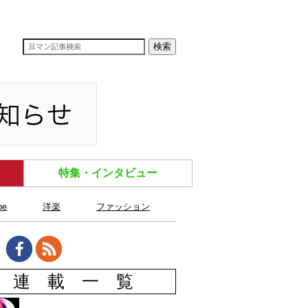
特集・インタビュー
be
洋楽
ファッション
連 載 一 覧