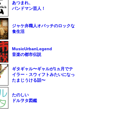
あつまれ、
バンドマン芸人！
ジャケ弁職人オバッチのロックな
食生活
MusicUrbanLegend
音楽の都市伝説
ギタギャル〜ギャルが1ヵ月でテ
イラー・スウィフトみたいになっ
たまじうける話〜
たのしい
ドルヲタ図鑑