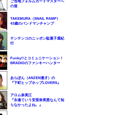
ご当地フォルムカードマスターへ
の道
TAKEMURA（SNAIL RAMP）
43歳のバンドマンチャンプ
テンテンコのニッポン駄菓子屋紀
行
Funky!!とコミュニケーション！
BRADIOのファンキーハンター
あらぽん（ANZEN漫才）の
『下町ヒップホップLOVERS』
アロム奈美江
『永遠ていう安室奈美恵なんて知
らなかったよね。』