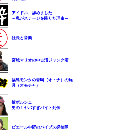
アイドル、辞めました
～私がステージを降りた理由～
社長と音楽
宮城マリオの中古沼ジャンク沼
福島モンタの音鳴（オトナ）の玩
具（オモチャ）
掟ポルシェ
男の！ヤバすぎバイト列伝
ピエール中野のバイブス探検隊