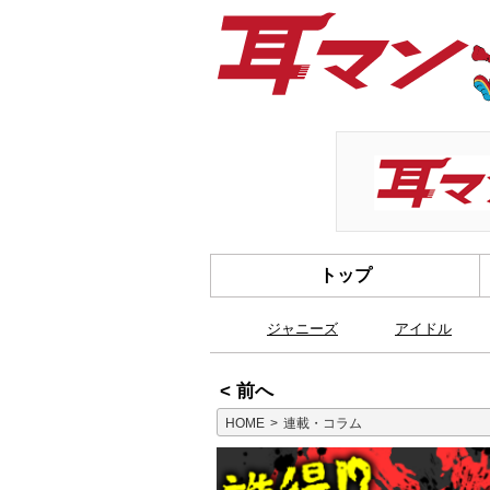
トップ
ジャニーズ
アイドル
< 前へ
HOME
連載・コラム