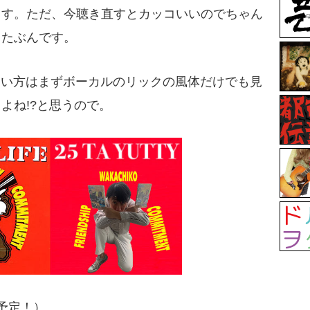
ます。ただ、今聴き直すとカッコいいのでちゃん
、たぶんです。
を知らない方はまずボーカルのリックの風体だけでも見
よね!?と思うので。
予定！）