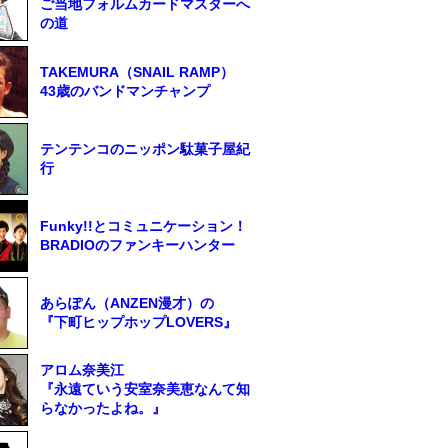
ご当地フォルムカードマスターへ
の道
TAKEMURA（SNAIL RAMP）
43歳のバンドマンチャンプ
テンテンコのニッポン駄菓子屋紀
行
Funky!!とコミュニケーション！
BRADIOのファンキーハンター
あらぽん（ANZEN漫才）の
『下町ヒップホップLOVERS』
アロム奈美江
『永遠ていう安室奈美恵なんて知
らなかったよね。』