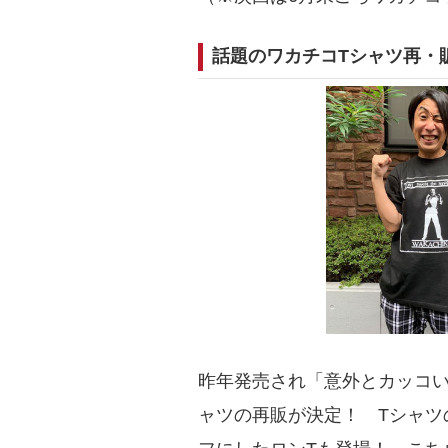
話題のワカチコTシャツ再・
昨年発売され「意外とカッコい
ャツの再販が決定！ Tシャツ