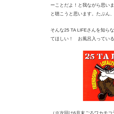
ーことだよ！と我ながら思い
と聴こうと思います。たぶん
そんな25 TA LIFEさん
てほしい！ お風呂入っている
（※次回は6月末ごろワカチコ