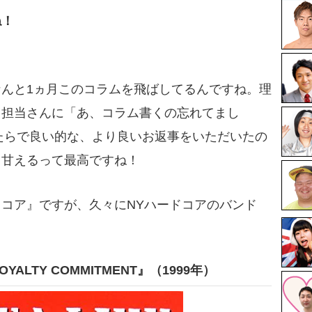
ね！
んと1ヵ月このコラムを飛ばしてるんですね。理
 担当さんに「あ、コラム書くの忘れてまし
けたらで良い的な、より良いお返事をいただいたの
 甘えるって最高ですね！
コア』ですが、久々にNYハードコアのバンド
P LOYALTY COMMITMENT』（1999年）