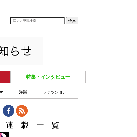
特集・インタビュー
be
洋楽
ファッション
連 載 一 覧