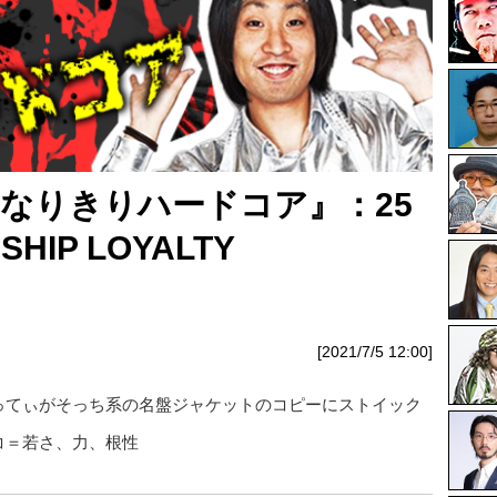
 なりきりハードコア』：25
SHIP LOYALTY
[2021/7/5 12:00]
ってぃがそっち系の名盤ジャケットのコピーにストイック
コ＝若さ、力、根性