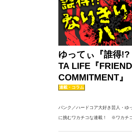
ゆってぃ『誰得!?
TA LIFE『FRIEND
COMMITMENT』
連載・コラム
パンク／ハードコア大好き芸人・ゆ
に挑むワカチコな連載！ ※ワカチ