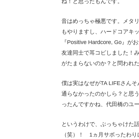
ね！と思ったもんです。
音はめっちゃ極悪です。メタ
もやりますし、ハードコアキッ
『Positive Hardcore
友達同士で耳コピしました！
がたまらないのか？と問われ
僕は実はなぜがTA LIFEさ
通らなかったのかしら？と思
ったんですかね、代田橋のユ
というわけで、ぶっちゃけた話、
（笑）！ 1ヵ月サボったわり