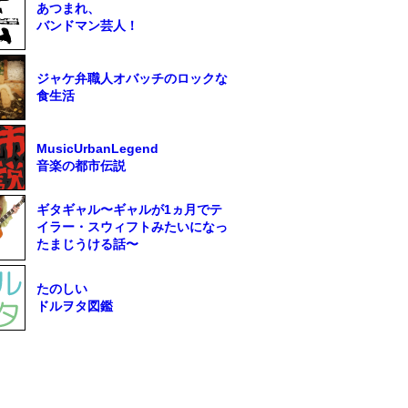
あつまれ、
バンドマン芸人！
ジャケ弁職人オバッチのロックな
食生活
MusicUrbanLegend
音楽の都市伝説
ギタギャル〜ギャルが1ヵ月でテ
イラー・スウィフトみたいになっ
たまじうける話〜
たのしい
ドルヲタ図鑑