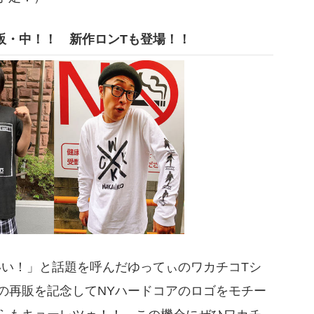
販・中！！ 新作ロンTも登場！！
い！」と話題を呼んだゆってぃのワカチコTシ
の再販を記念してNYハードコアのロゴをモチー