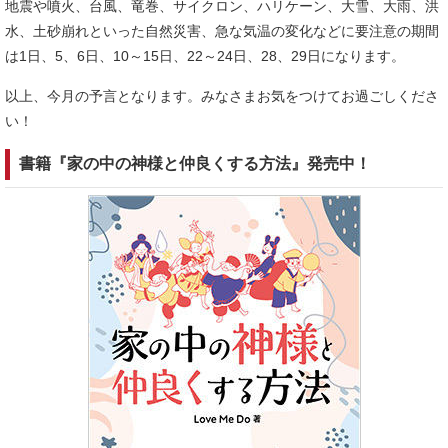
地震や噴火、台風、竜巻、サイクロン、ハリケーン、大雪、大雨、洪
水、土砂崩れといった自然災害、急な気温の変化などに要注意の期間
は1日、5、6日、10～15日、22～24日、28、29日になります。
以上、今月の予言となります。みなさまお気をつけてお過ごしくださ
い！
書籍『家の中の神様と仲良くする方法』発売中！