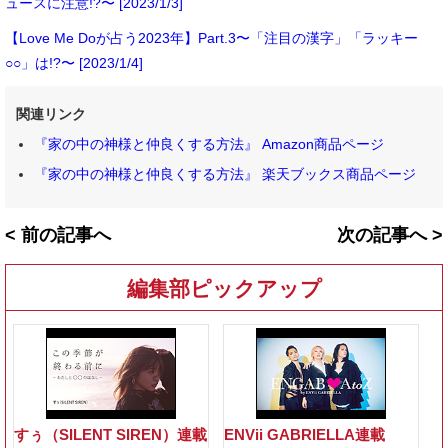
ュースに注意!?〜 [2023/1/3]
【Love Me Doが占う2023年】Part.3〜「注目の漢字」「ラッキー
○○」は!?〜 [2023/1/4]
関連リンク
『家の中の神様と仲良くする方法』 Amazon商品ページ
『家の中の神様と仲良くする方法』 楽天ブックス商品ページ
< 前の記事へ
次の記事へ >
編集部ピックアップ
すぅ（SILENT SIREN）連載
ENVii GABRIELLA連載