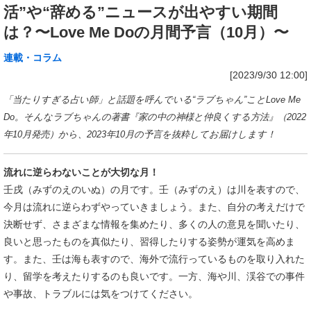
活”や“辞める”ニュースが出やすい期間
は？〜Love Me Doの月間予言（10月）〜
連載・コラム
[2023/9/30 12:00]
「当たりすぎる占い師」と話題を呼んでいる“ラブちゃん”ことLove Me
Do。そんなラブちゃんの著書『家の中の神様と仲良くする方法』（2022
年10月発売）から、2023年10月の予言を抜粋してお届けします！
流れに逆らわないことが大切な月！
壬戌（みずのえのいぬ）の月です。壬（みずのえ）は川を表すので、
今月は流れに逆らわずやっていきましょう。また、自分の考えだけで
決断せず、さまざまな情報を集めたり、多くの人の意見を聞いたり、
良いと思ったものを真似たり、習得したりする姿勢が運気を高めま
す。また、壬は海も表すので、海外で流行っているものを取り入れた
り、留学を考えたりするのも良いです。一方、海や川、渓谷での事件
や事故、トラブルには気をつけてください。