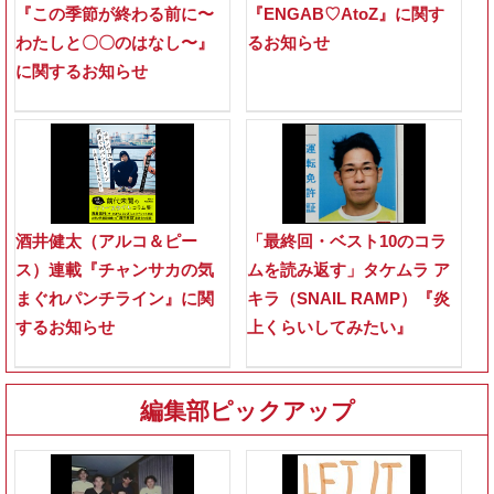
『この季節が終わる前に〜
『ENGAB♡AtoZ』に関す
わたしと〇〇のはなし〜』
るお知らせ
に関するお知らせ
酒井健太（アルコ＆ピー
「最終回・ベスト10のコラ
ス）連載『チャンサカの気
ムを読み返す」タケムラ ア
まぐれパンチライン』に関
キラ（SNAIL RAMP）『炎
するお知らせ
上くらいしてみたい』
編集部ピックアップ