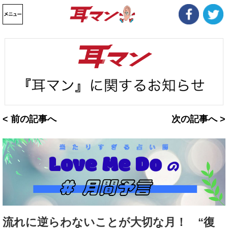
< 前の記事へ
次の記事へ >
流れに逆らわないことが大切な月！ “復