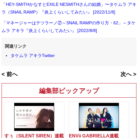
「HEY-SMITHかなすとEXILE NESMITHさんの結婚」〜タケムラ アキ
ラ（SNAIL RAMP）『炎上くらいしてみたい』 [2022/11/8]
「マネージャーはテツラーノ②～SNAIL RAMPの作り方・62」～タケ
ムラ アキラ『炎上くらいしてみたい』 [2022/8/8]
関連リンク
タケムラ アキラTwitter
< 前へ
次へ >
編集部ピックアップ
すぅ（SILENT SIREN）連載
ENVii GABRIELLA連載