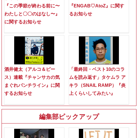
『この季節が終わる前に〜
『ENGAB♡AtoZ』に関す
わたしと〇〇のはなし〜』
るお知らせ
に関するお知らせ
酒井健太（アルコ＆ピー
「最終回・ベスト10のコラ
ス）連載『チャンサカの気
ムを読み返す」タケムラ ア
まぐれパンチライン』に関
キラ（SNAIL RAMP）『炎
するお知らせ
上くらいしてみたい』
編集部ピックアップ