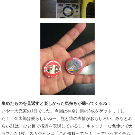
集めたものを見返すと楽しかった気持ちが蘇ってくるね！
いやー大充実の1日でした。今回は神奈川県の3枚をゲットしまし
た！ 金太郎は愛らしいねー、熊と猿の表情がおもしろい。みなとみ
らい21は、ひと目で横浜を表現しているし、キャッチーな色使いでカ
ラフルな1枚。スカジャンは「これ俺持ってた！」っていうアイテム