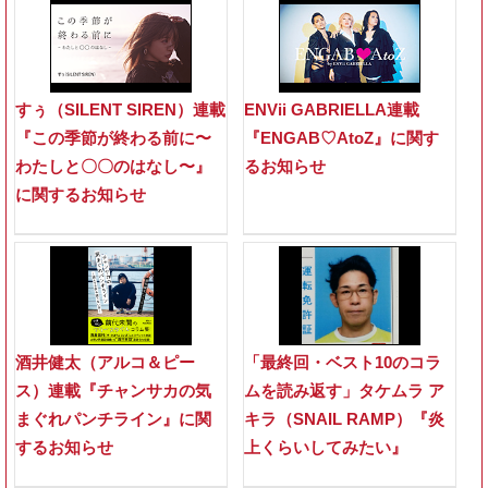
すぅ（SILENT SIREN）連載
ENVii GABRIELLA連載
『この季節が終わる前に〜
『ENGAB♡AtoZ』に関す
わたしと〇〇のはなし〜』
るお知らせ
に関するお知らせ
酒井健太（アルコ＆ピー
「最終回・ベスト10のコラ
ス）連載『チャンサカの気
ムを読み返す」タケムラ ア
まぐれパンチライン』に関
キラ（SNAIL RAMP）『炎
するお知らせ
上くらいしてみたい』