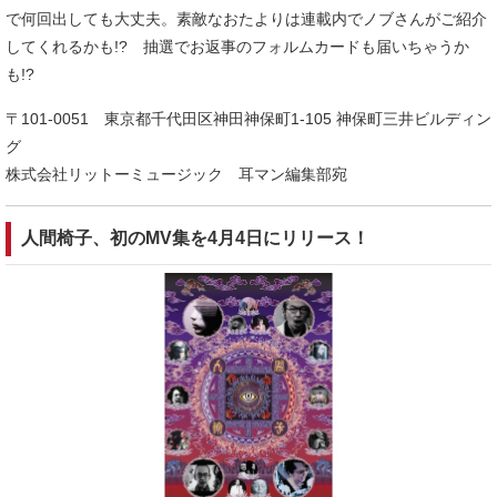
で何回出しても大丈夫。素敵なおたよりは連載内でノブさんがご紹介
してくれるかも!? 抽選でお返事のフォルムカードも届いちゃうか
も!?
〒101-0051 東京都千代田区神田神保町1-105 神保町三井ビルディン
グ
株式会社リットーミュージック 耳マン編集部宛
人間椅子、初のMV集を4月4日にリリース！