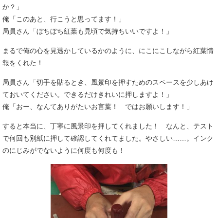
か？」
俺「このあと、行こうと思ってます！」
局員さん「ぼちぼち紅葉も見頃で気持ちいいですよ！」
まるで俺の心を見透かしているかのように、にこにこしながら紅葉情
報をくれた！
局員さん「切手を貼るとき、風景印を押すためのスペースを少しあけ
ておいてください。できるだけきれいに押しますよ！」
俺「おー、なんてありがたいお言葉！ ではお願いします！」
すると本当に、丁寧に風景印を押してくれました！ なんと、テスト
で何回も別紙に押して確認してくれてました。やさしい……。インク
のにじみがでないように何度も何度も！