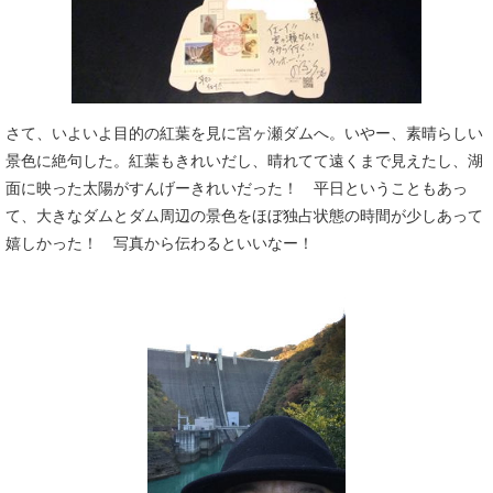
さて、いよいよ目的の紅葉を見に宮ヶ瀬ダムへ。いやー、素晴らしい
景色に絶句した。紅葉もきれいだし、晴れてて遠くまで見えたし、湖
面に映った太陽がすんげーきれいだった！ 平日ということもあっ
て、大きなダムとダム周辺の景色をほぼ独占状態の時間が少しあって
嬉しかった！ 写真から伝わるといいなー！