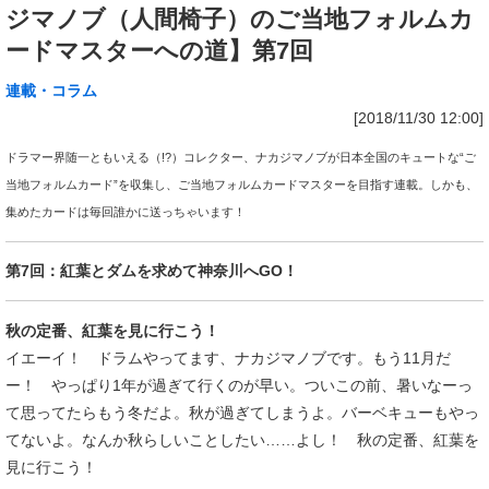
ジマノブ（人間椅子）のご当地フォルムカ
ードマスターへの道】第7回
連載・コラム
[2018/11/30 12:00]
ドラマー界随一ともいえる（!?）コレクター、ナカジマノブが日本全国のキュートな“ご
当地フォルムカード”を収集し、ご当地フォルムカードマスターを目指す連載。しかも、
集めたカードは毎回誰かに送っちゃいます！
第7回：紅葉とダムを求めて神奈川へGO！
秋の定番、紅葉を見に行こう！
イエーイ！ ドラムやってます、ナカジマノブです。もう11月だ
ー！ やっぱり1年が過ぎて行くのが早い。ついこの前、暑いなーっ
て思ってたらもう冬だよ。秋が過ぎてしまうよ。バーベキューもやっ
てないよ。なんか秋らしいことしたい……よし！ 秋の定番、紅葉を
見に行こう！