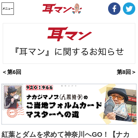
＜第6回
第8回＞
紅葉とダムを求めて神奈川へGO！【ナカ