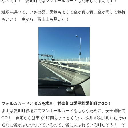
なのです！ 愛川町ではマンホールカードも配布してるんです！
道順を調べて、いざ出発。天気もよくて空が真っ青。空が高くて気持
ちいい！ 車から、富士山も見えた！
フォルムカードとダムを求め、神奈川は愛甲郡愛川町にGO！
まずは愛川町役場にてマンホールカードをもらうために、安全運転で
GO！ 自宅からは車で1時間ちょっとくらい。愛甲郡愛川町にはその
名前に愛がふたつついているので、愛にあふれている町だそう！ そ