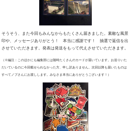
そうそう、また今回もみんなからもたくさん届きました。素敵な風景
印や、メッセージありがとう！ 本当に感謝です！ 抽選で返信を出
させていただきます。発表は発送をもって代えさせていただきます。
（※編注：このほかにも編集部には随時たくさんのカードが届いています。お送りいた
だいているのに今回載せられなかった方、申し訳ありません。次回以降も届いたものは
すべてノブさんにお渡しします。みなさま本当にありがとうございます！）