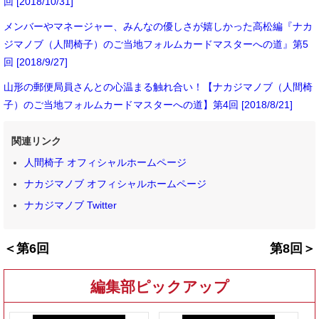
回 [2018/10/31]
メンバーやマネージャー、みんなの優しさが嬉しかった高松編『ナカ
ジマノブ（人間椅子）のご当地フォルムカードマスターへの道』第5
回 [2018/9/27]
山形の郵便局員さんとの心温まる触れ合い！【ナカジマノブ（人間椅
子）のご当地フォルムカードマスターへの道】第4回 [2018/8/21]
関連リンク
人間椅子 オフィシャルホームページ
ナカジマノブ オフィシャルホームページ
ナカジマノブ Twitter
＜第6回
第8回＞
編集部ピックアップ