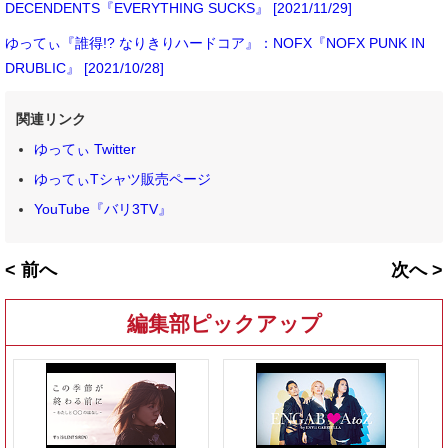
DECENDENTS『EVERYTHING SUCKS』 [2021/11/29]
ゆってぃ『誰得!? なりきりハードコア』：NOFX『NOFX PUNK IN
DRUBLIC』 [2021/10/28]
関連リンク
ゆってぃ Twitter
ゆってぃTシャツ販売ページ
YouTube『バリ3TV』
< 前へ
次へ >
編集部ピックアップ