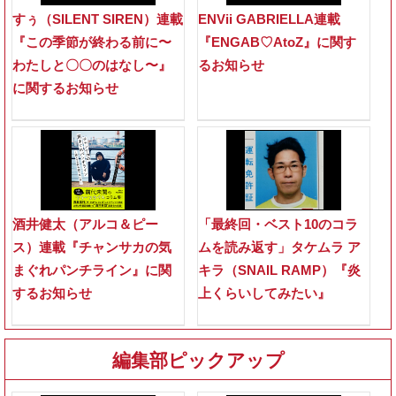
すぅ（SILENT SIREN）連載
ENVii GABRIELLA連載
『この季節が終わる前に〜
『ENGAB♡AtoZ』に関す
わたしと〇〇のはなし〜』
るお知らせ
に関するお知らせ
酒井健太（アルコ＆ピー
「最終回・ベスト10のコラ
ス）連載『チャンサカの気
ムを読み返す」タケムラ ア
まぐれパンチライン』に関
キラ（SNAIL RAMP）『炎
するお知らせ
上くらいしてみたい』
編集部ピックアップ