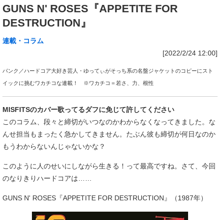
GUNS N' ROSES『APPETITE FOR
DESTRUCTION』
連載・コラム
[2022/2/24 12:00]
パンク／ハードコア大好き芸人・ゆってぃがそっち系の名盤ジャケットのコピーにスト
イックに挑むワカチコな連載！ ※ワカチコ＝若さ、力、根性
MISFITSのカバー歌ってるダフに免じて許してください
このコラム、段々と締切がいつなのかわからなくなってきました。な
んせ担当もまったく急かしてきません。たぶん彼も締切が何日なのか
もうわからないんじゃないかな？
このように人のせいにしながら生きる！って最高ですね。さて、今回
のなりきりハードコアは……
GUNS N' ROSES『APPETITE FOR DESTRUCTION』（1987年）