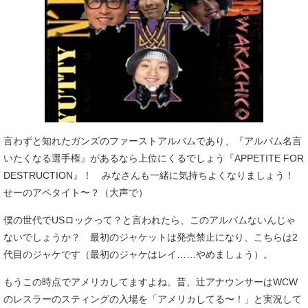
言わずと知れたガンズのファーストアルバムであり、『アルバム名言
いたくなる選手権』があるなら上位にくるでしょう『APPETITE FOR
DESTRUCTION』！ みなさんも一緒に気持ちよくなりましょう！
せーのアペタイト〜？（大声で）
僕の世代でUSロックって？と言われたら、このアルバムないんじゃ
ないでしょうか？ 最初のジャケットは発売禁止になり、こちらは2
代目のジャケです（最初のジャケはレイ……やめましょう）。
もうこの時点でアメリカしてますよね。昔、辻アナウンサーはWCW
のレスラーのスティングの入場を「アメリカしてる〜！」と実況して