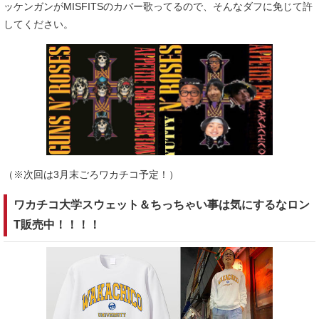
ッケンガンがMISFITSのカバー歌ってるので、そんなダフに免じて許
してください。
（※次回は3月末ごろワカチコ予定！）
ワカチコ大学スウェット＆ちっちゃい事は気にするなロン
T販売中！！！！