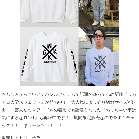
おもしろかっこいいアパレルアイテムで話題のゆってぃの新作『ワカ
チコ大学スウェット』が発売中！ 大人気により売り切れサイズが続
出！ 芸人たちやアイドルの着用でも話題となった『ちっちゃい事は
気にするなロンT』も再販中です！ 期間限定販売なので今すぐチェ
ック！！ キョーレツゥ！！！
販売サイトはコチラ！