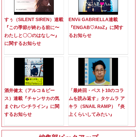
すぅ（SILENT SIREN）連載
ENVii GABRIELLA連載
『この季節が終わる前に〜
『ENGAB♡AtoZ』に関す
わたしと〇〇のはなし〜』
るお知らせ
に関するお知らせ
酒井健太（アルコ＆ピー
「最終回・ベスト10のコラ
ス）連載『チャンサカの気
ムを読み返す」タケムラ ア
まぐれパンチライン』に関
キラ（SNAIL RAMP）『炎
するお知らせ
上くらいしてみたい』