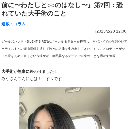
前に〜わたしと○○のはなし〜』第7回：恐
れていた大手術のこと
連載・コラム
[2023/2/28 12:00]
ガールズバンド・SILENT SIRENのボーカル＆ギターを担当し、同バンドでの作詞や他ア
ーティストへの楽曲提供を通して数々の名曲を生み出してきた、すぅ。メロディーがな
い文章を初めて書くという彼女が、毎回異なるテーマで自身のことを明かす連載！
大手術が無事に終わりました！
みなさんこんにちは！ すぅです！