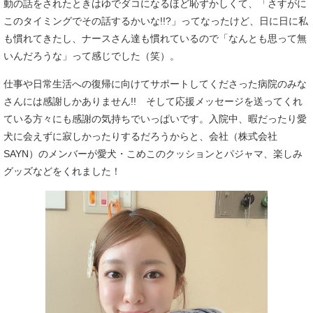
動の話をされたときはゆでダコになるほど恥ずかしくて、「さすがに
このタイミングでその話するかいな!!?」ってなったけど、日に日に私
も慣れてきたし、ナースさん達も慣れているので「なんとも思って無
いんだろうな」って感じでした（笑）。
仕事や日常生活への復帰に向けてサポートしてくださった病院のみな
さんには感謝しかありません!! そして応援メッセージを送ってくれ
ている方々にも感謝の気持ちでいっぱいです。入院中、暇だったり愛
犬に会えずに寂しかったりするだろうからと、会社（株式会社
SAYN）のメンバーが愛犬・こめこのクッションとパジャマ、楽しみ
グッズなどをくれました！