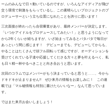
ームのみんなで日々動いているのですが、いろんなアイディアが飛び
交う環境で刺激をもらっているし、この素晴らしいプロジェクトのプ
ロデューサーという立ち位置になれたことを誇りに思います！
三次面接が終わったら合宿審査があり、最終メンバーが決定します。
「いつかアイドルをプロデュースしてみたい！」と思うようになって
から2年くらいが経ちますが、いざ始まってみるとバタバタで毎日が
あっという間に感じます！ デビューまでも、デビューしてからも、
やることはたくさんで頭フル回転って感じですが、オーディションを
受けてくれている子達や応援してくださる方々と夢を叶えるべく、私
も日々精一杯やるべきことと向き合おうと思います。
次回のコラムではメンバーがもう決まっていると思うと……、今から
ドキドキが止まりません!! ぜひ来月の情報をお楽しみに！ この連
載では「マル秘情報も特別に書けたらいいなー」なんて思っていま
す。
ではまた来月お会いしましょう！