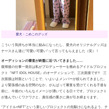
愛犬・こめこのグッズ
こういう気持ちが本当に励みになったし、愛犬のオリジナルグッズは
ナースさん達に“可愛い可愛い”って言ってもらえました（笑）！
オーディションの審査が終盤に近づいてきました……
復帰後の仕事一発目は私がプロデューサーを務めるアイドルプロジェ
クト『NFT IDOL HOUSE』のオーディションで、三次面接です!! 三
次面接は対面ということで、いよいよメンバーが絞られてきました。
より緊張感のある空間のなか、がんばって審査を受けてくれる子達を
前に、今後のいろんなイメージが湧いてくる日々です。プロジェクト
が進んでいくワクワクと、責任感の重さに身が引き締まります。
“アイドル×NFT”という新しいプロジェクトの先駆けになれるよう、チ