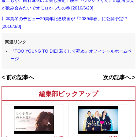
最上もが、白石麻衣の出演も決定！映画『ウシジマくん』の記者会見
が飲み会みたいでオモロかったの巻 [2016/6/29]
川本真琴のデビュー20周年記念映画が「2089年春」に公開予定!?
[2016/3/8]
関連リンク
『TOO YOUNG TO DIE! 若くして死ぬ』オフィシャルホームペ
ージ
< 前の記事へ
次の記事へ >
編集部ピックアップ