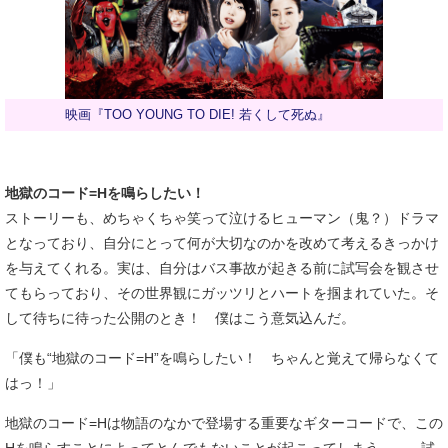
映画『TOO YOUNG TO DIE! 若くして死ぬ』
地獄のコード=Hを鳴らしたい！
ストーリーも、めちゃくちゃ笑って泣けるヒューマン（鬼？）ドラマ
となっており、自分にとって何が大切なのかを改めて考えるきっかけ
を与えてくれる。実は、自分はバス事故が起きる前に試写会を観させ
てもらっており、その世界観にガッツリとハートを掴まれていた。そ
して待ちに待った公開のとき！ 僕はこう意気込んだ。
「僕も“地獄のコード=H”を鳴らしたい！ ちゃんと覚えて帰らなくて
はっ！」
地獄のコード=Hは物語のなかで登場する重要なギターコードで、この