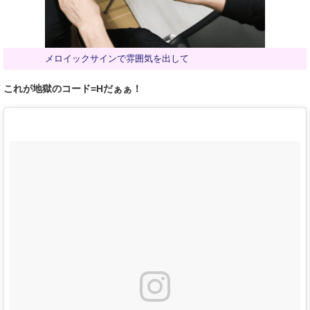
メロイックサインで雰囲気を出して
これが地獄のコード=Hだぁぁ！