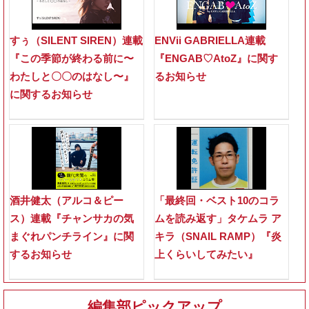
すぅ（SILENT SIREN）連載
ENVii GABRIELLA連載
『この季節が終わる前に〜
『ENGAB♡AtoZ』に関す
わたしと〇〇のはなし〜』
るお知らせ
に関するお知らせ
酒井健太（アルコ＆ピー
「最終回・ベスト10のコラ
ス）連載『チャンサカの気
ムを読み返す」タケムラ ア
まぐれパンチライン』に関
キラ（SNAIL RAMP）『炎
するお知らせ
上くらいしてみたい』
編集部ピックアップ