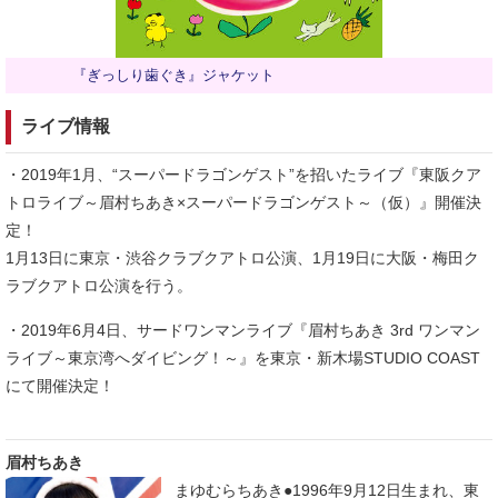
『ぎっしり歯ぐき』ジャケット
ライブ情報
・2019年1月、“スーパードラゴンゲスト”を招いたライブ『東阪クア
トロライブ～眉村ちあき×スーパードラゴンゲスト～（仮）』開催決
定！
1月13日に東京・渋谷クラブクアトロ公演、1月19日に大阪・梅田ク
ラブクアトロ公演を行う。
・2019年6月4日、サードワンマンライブ『眉村ちあき 3rd ワンマン
ライブ～東京湾へダイビング！～』を東京・新木場STUDIO COAST
にて開催決定！
眉村ちあき
まゆむらちあき●1996年9月12日生まれ、東