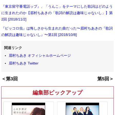
『東京留守番電話ップ』、「うんこ」をテーマにした歌詞はどのよう
に生まれたのか【眉村ちあきの「歌詞の解読は趣味じゃないし」】第
2回 [2018/11/2]
『ピッコロ虫』は悔しさから生まれた曲だった〜眉村ちあきの『歌詞
の解読は趣味じゃないし』〜第1回 [2018/10/8]
関連リンク
眉村ちあき オフィシャルホームページ
眉村ちあき Twitter
＜第3回
第5回＞
編集部ピックアップ