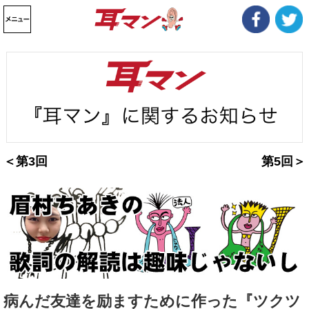
＜第3回
第5回＞
病んだ友達を励ますために作った『ツクツ