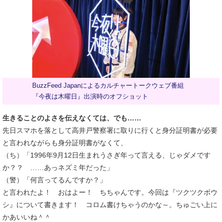
BuzzFeed Japanによるカルチャートークウェブ番組
『今夜は木曜日』出演時のオフショット
生きることのよさを伝えなくては、でも……
先日スマホを落として高井戸警察署に取りに行くと身分証明書が必要
と言われながらも身分証明書がなくて、
（ち）「1996年9月12日生まれうさぎ年って言える、じゃダメです
か？？ ……あっネズミ年だった」
（警）「何言ってるんですか？」
と言われたよ！ おはよー！ ちちゃんです。今回は『ツクツクボウ
シ』について書きます！ コロム書けちゃうのかな～。ちゅごい上に
かあいいね＾＾