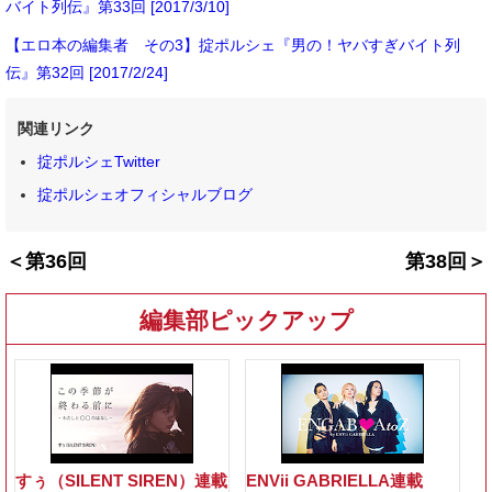
バイト列伝』第33回 [2017/3/10]
【エロ本の編集者 その3】掟ポルシェ『男の！ヤバすぎバイト列
伝』第32回 [2017/2/24]
関連リンク
掟ポルシェTwitter
掟ポルシェオフィシャルブログ
＜第36回
第38回＞
編集部ピックアップ
すぅ（SILENT SIREN）連載
ENVii GABRIELLA連載