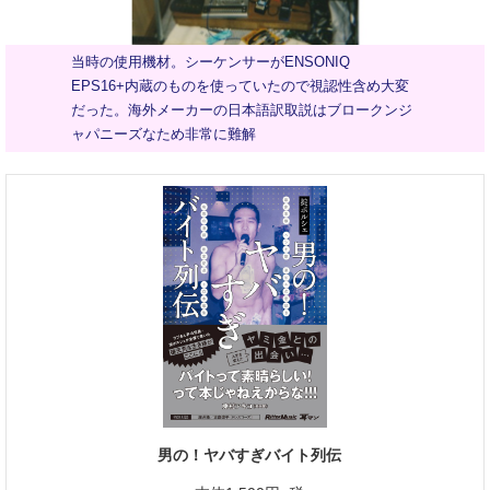
当時の使用機材。シーケンサーがENSONIQ
EPS16+内蔵のものを使っていたので視認性含め大変
だった。海外メーカーの日本語訳取説はブロークンジ
ャパニーズなため非常に難解
男の！ヤバすぎバイト列伝