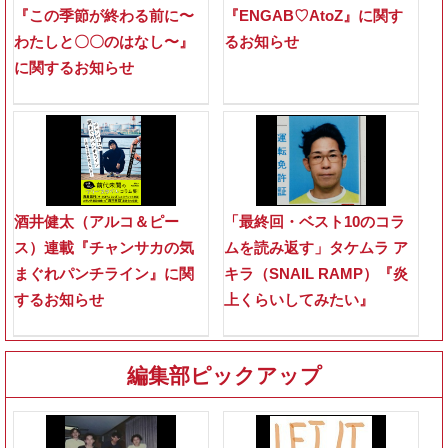
『この季節が終わる前に〜
『ENGAB♡AtoZ』に関す
わたしと〇〇のはなし〜』
るお知らせ
に関するお知らせ
酒井健太（アルコ＆ピー
「最終回・ベスト10のコラ
ス）連載『チャンサカの気
ムを読み返す」タケムラ ア
まぐれパンチライン』に関
キラ（SNAIL RAMP）『炎
するお知らせ
上くらいしてみたい』
編集部ピックアップ