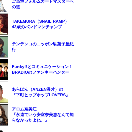
ご当地フォルムカードマスターへ
の道
TAKEMURA（SNAIL RAMP）
43歳のバンドマンチャンプ
テンテンコのニッポン駄菓子屋紀
行
Funky!!とコミュニケーション！
BRADIOのファンキーハンター
あらぽん（ANZEN漫才）の
『下町ヒップホップLOVERS』
アロム奈美江
『永遠ていう安室奈美恵なんて知
らなかったよね。』