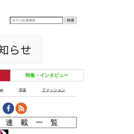
特集・インタビュー
be
洋楽
ファッション
連 載 一 覧