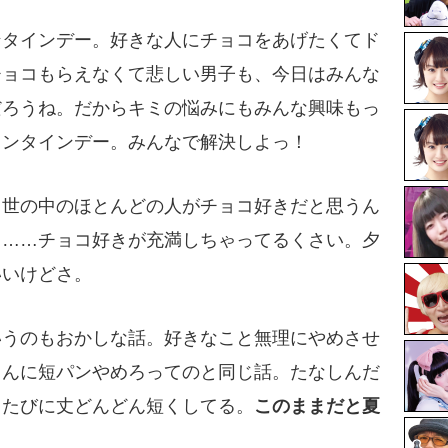
ンタインデー。好きな人にチョコをあげたくてド
チョコもらえなくて悲しい男子も、今日はみんな
だろうね。だからキミの悩みにもみんな興味もっ
レンタインデー。みんなで解決しよっ！
、世の中のほとんどの人がチョコ好きだと思うん
と……チョコ好きが充満しちゃってるくさい。夕
いいけどさ。
いうのもおかしな話。好きなこと無理にやめさせ
しんに短パンやめろってのと同じ話。たなしんだ
るたびに丈どんどん短くしてる。
このままだと夏