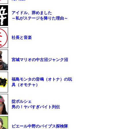
アイドル、辞めました
～私がステージを降りた理由～
社長と音楽
宮城マリオの中古沼ジャンク沼
福島モンタの音鳴（オトナ）の玩
具（オモチャ）
掟ポルシェ
男の！ヤバすぎバイト列伝
ピエール中野のバイブス探検隊