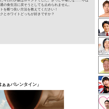
に今日の夕飯はルマンドでした。きっと中毒だな……やば
通の食生活に戻そうとしても止められません。
トを断つ良い方法を教えてください！
クとホワイトどっちが好きですか？
はぁぁバレンタイン」