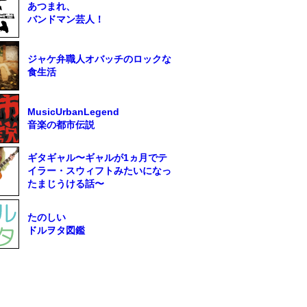
あつまれ、
バンドマン芸人！
ジャケ弁職人オバッチのロックな
食生活
MusicUrbanLegend
音楽の都市伝説
ギタギャル〜ギャルが1ヵ月でテ
イラー・スウィフトみたいになっ
たまじうける話〜
たのしい
ドルヲタ図鑑