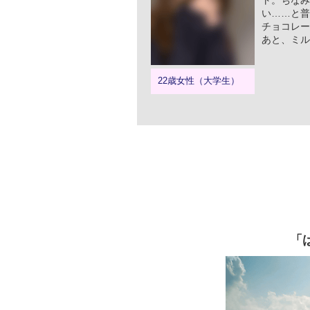
ト。ちなみ
い……と普
チョコレー
あと、ミル
22歳女性（大学生）
「