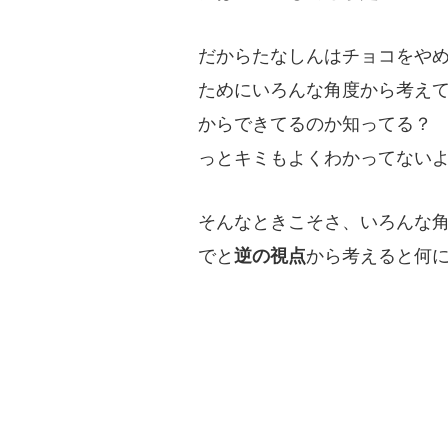
だからたなしんはチョコをや
ためにいろんな角度から考え
からできてるのか知ってる？
っとキミもよくわかってない
そんなときこそさ、いろんな
でと
逆の視点
から考えると何