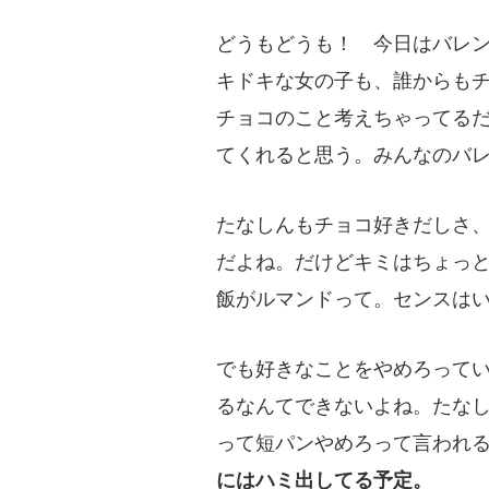
どうもどうも！ 今日はバレ
キドキな女の子も、誰からも
チョコのこと考えちゃってる
てくれると思う。みんなのバ
たなしんもチョコ好きだしさ
だよね。だけどキミはちょっ
飯がルマンドって。センスは
でも好きなことをやめろって
るなんてできないよね。たな
って短パンやめろって言われ
にはハミ出してる予定。