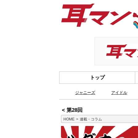
トップ
ジャニーズ
アイドル
< 第28回
HOME
連載・コラム