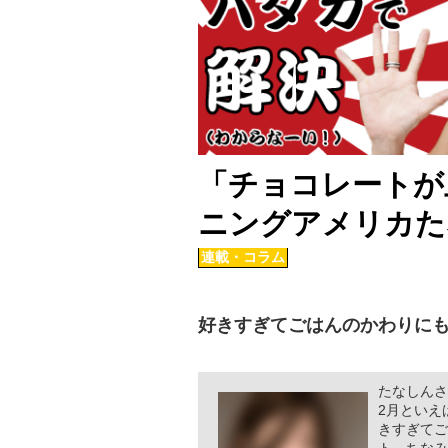
「チョコレートが
ニングアメリカた
連載・コラム
好きすぎてごはんのかわりに
たなしんさ
2月といえ
きすぎてご