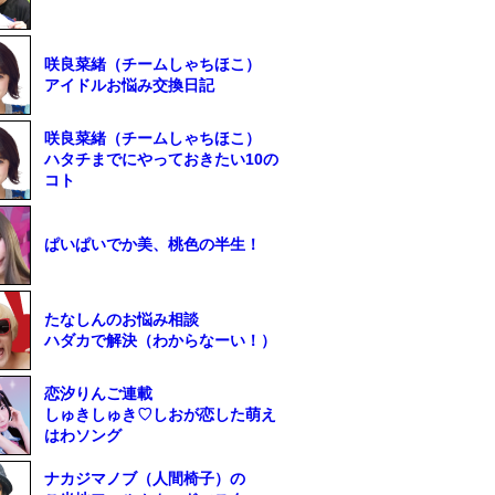
咲良菜緒（チームしゃちほこ）
アイドルお悩み交換日記
咲良菜緒（チームしゃちほこ）
ハタチまでにやっておきたい10の
コト
ぱいぱいでか美、桃色の半生！
たなしんのお悩み相談
ハダカで解決（わからなーい！）
恋汐りんご連載
しゅきしゅき♡しおが恋した萌え
はわソング
ナカジマノブ（人間椅子）の