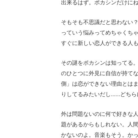
出来るはず。ポカシンだけに
そもそも不思議だと思わない
っていう悩みってめちゃくち
すぐに新しい恋人ができる人
その謎をポカシンは知ってる。
のひとつに外見に自信が持て
側」は恋ができない理由とはま
りしてるみたいだし......
外は問題ないのに何で好きな人
題があるからもしれない。人
かないのよ。音楽もそう。かっ