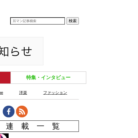
特集・インタビュー
be
洋楽
ファッション
連 載 一 覧