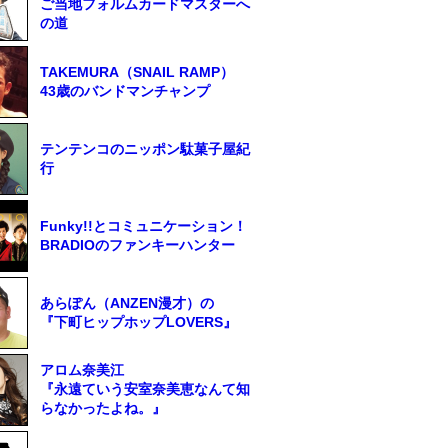
ご当地フォルムカードマスターへ
の道
TAKEMURA（SNAIL RAMP）
43歳のバンドマンチャンプ
テンテンコのニッポン駄菓子屋紀
行
Funky!!とコミュニケーション！
BRADIOのファンキーハンター
あらぽん（ANZEN漫才）の
『下町ヒップホップLOVERS』
アロム奈美江
『永遠ていう安室奈美恵なんて知
らなかったよね。』