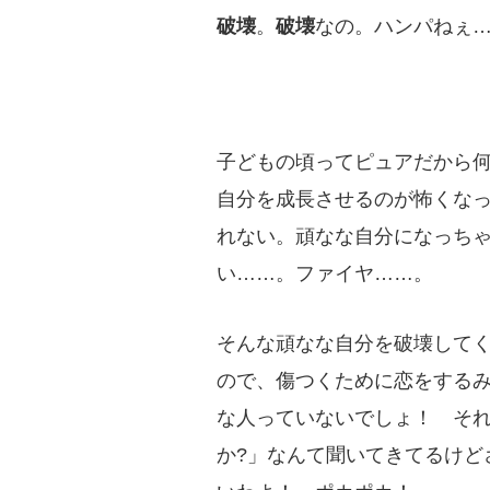
破壊
。
破壊
なの。ハンパねぇ
子どもの頃ってピュアだから
自分を成長させるのが怖くなっ
れない。頑なな自分になっち
い……。ファイヤ……。
そんな頑なな自分を破壊してく
ので、傷つくために恋をする
な人っていないでしょ！ それ
か?」なんて聞いてきてるけど