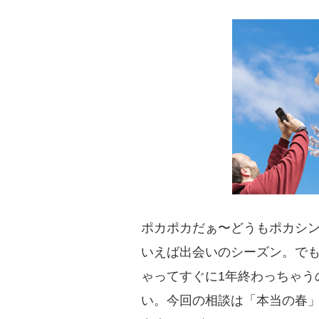
ポカポカだぁ〜どうもポカシン
いえば出会いのシーズン。
ゃってすぐに1年終わっちゃ
い。今回の相談は「本当の春