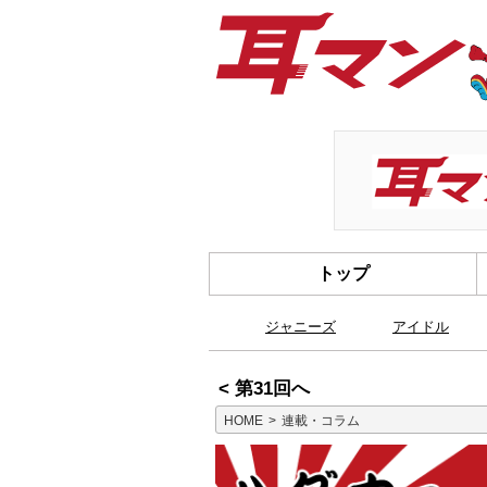
トップ
ジャニーズ
アイドル
< 第31回へ
HOME
連載・コラム