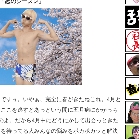
「恋のシーズン」
ですぅ。いやぁ、完全に春がきたねこれ。4月と
でもここを逃すとあっという間に五月病にかかっち
うのよ。だから4月中にどうにかして出会っときた
」を待ってる人みんなの悩みをポカポカッと解決