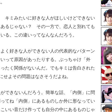
ね。
？ キミみたいに好きな人がほしいけどできない
ゃあるじゃない？ その一方で、恋人と別れても
もいる。この違いってなんなんだろう。
よく好きな人ができない人の代表的なパターン
ないって原因があったりする。ぶっちゃけ「外
ったく関係がないんだ。でもキミは告白された
どちらにせよその問題はなさそうだよね。
ができないんだろう。簡単な話、「内側」に問
間ってね「内側」にあるものしか外に形なってい
こいい音だけ作っても自分の中にあるものじゃ