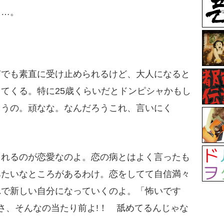
……。
何でも素直に受け止められるけど、大人になると
てくる。特に25歳くらいだとドンピシャかもし
ゃうの。頑なな。なんだろうこれ、言いにく
れるのが恋愛なのよ。恋の病とはよく言ったも
みたいなところがあるわけ。恋をしてて自信満々
で新しい自分になっていくのよ。「怖いです
さ、そんなの当たり前よ!！ 舐めてるんじゃな