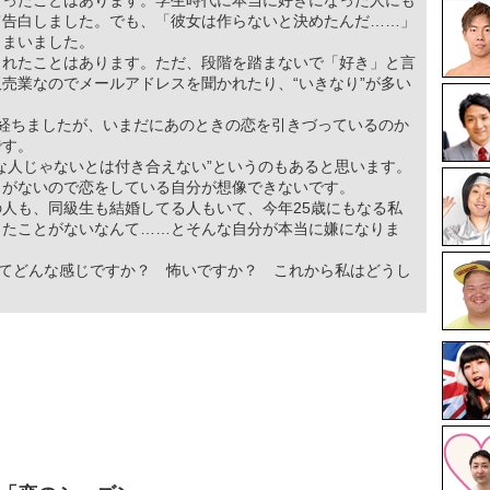
なったことはあります。学生時代に本当に好きになった人にも
て告白しました。でも、「彼女は作らないと決めたんだ……」
しまいました。
されたことはあります。ただ、段階を踏まないで「好き」と言
売業なのでメールアドレスを聞かれたり、“いきなり”が多い
年経ちましたが、いまだにあのときの恋を引きづっているのか
です。
な人じゃないとは付き合えない”というのもあると思います。
とがないので恋をしている自分が想像できないです。
人も、同級生も結婚してる人もいて、今年25歳にもなる私
したことがないなんて……とそんな自分が本当に嫌になりま
てどんな感じですか？ 怖いですか？ これから私はどうし