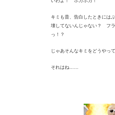
いわよ！ ポカポカ！
キミも昔、告白したときにはぶ
壊してないんじゃない？ フ
っ！？
じゃあそんなキミをどうやっ
それはね……