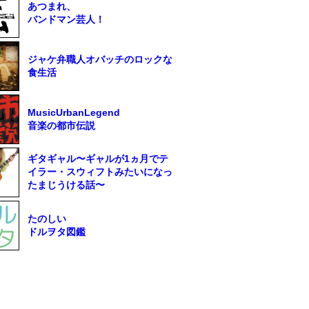
あつまれ、
バンドマン芸人！
ジャケ弁職人オバッチのロックな
食生活
MusicUrbanLegend
音楽の都市伝説
ギタギャル〜ギャルが1ヵ月でテ
イラー・スウィフトみたいになっ
たまじうける話〜
たのしい
ドルヲタ図鑑