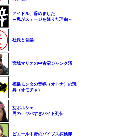
アイドル、辞めました
～私がステージを降りた理由～
社長と音楽
宮城マリオの中古沼ジャンク沼
福島モンタの音鳴（オトナ）の玩
具（オモチャ）
掟ポルシェ
男の！ヤバすぎバイト列伝
ピエール中野のバイブス探検隊