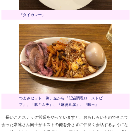
『タイカレー』
つまみセット一例。左から『低温調理ローストビー
フ』、『豚キムチ』、『麻婆豆腐』、『味玉』
長いことスナック営業をやっていますと、おもしろいものでそこで
会った常連さん同士がホストの俺を介さずに仲良く会話するようにな