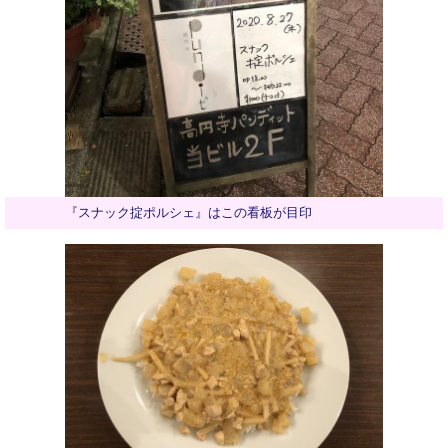
『スナック掟ポルシェ』はこの看板が目印