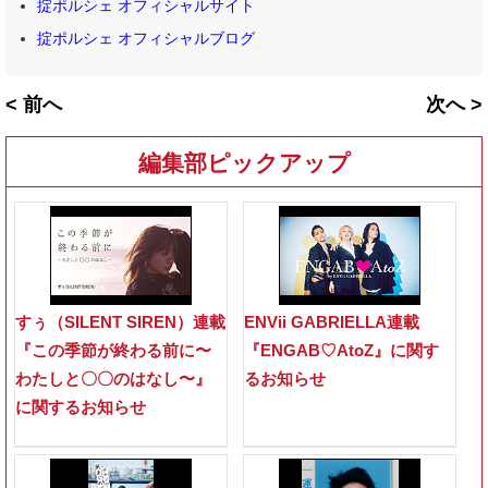
掟ポルシェ オフィシャルサイト
掟ポルシェ オフィシャルブログ
< 前へ
次へ >
編集部ピックアップ
すぅ（SILENT SIREN）連載
ENVii GABRIELLA連載
『この季節が終わる前に〜
『ENGAB♡AtoZ』に関す
わたしと〇〇のはなし〜』
るお知らせ
に関するお知らせ