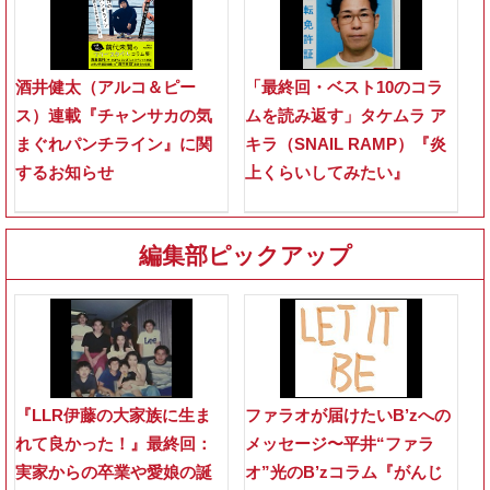
酒井健太（アルコ＆ピー
「最終回・ベスト10のコラ
ス）連載『チャンサカの気
ムを読み返す」タケムラ ア
まぐれパンチライン』に関
キラ（SNAIL RAMP）『炎
するお知らせ
上くらいしてみたい』
編集部ピックアップ
『LLR伊藤の大家族に生ま
ファラオが届けたいB’zへの
れて良かった！』最終回：
メッセージ〜平井“ファラ
実家からの卒業や愛娘の誕
オ”光のB’zコラム『がんじ