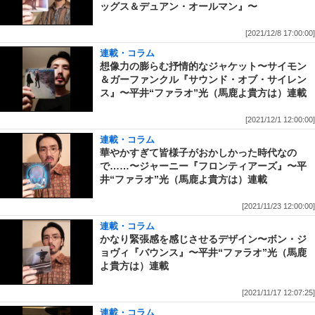
ッグス＆デュアン・オールマン』〜
[2021/12/8 17:00:00]
連載・コラム
想像力の膨らむ抒情的なジャケット〜サイモン
＆ガーファンクル『サウンド・オブ・サイレン
ス』〜平井“ファラオ”光（馬鹿よ貴方は）連載
[2021/12/1 12:00:00]
連載・コラム
華やかすぎて皆様子がおかしかった時代なの
で……〜ジャーニー『フロンティアーズ』〜平
井“ファラオ”光（馬鹿よ貴方は）連載
[2021/11/23 12:00:00]
連載・コラム
かなり緊張感を感じさせるデザイン〜ボン・ジ
ョヴィ『バウンス』〜平井“ファラオ”光（馬鹿
よ貴方は）連載
[2021/11/17 12:07:25]
連載・コラム