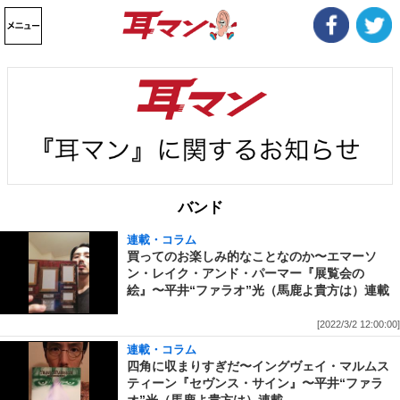
バンド
連載・コラム
買ってのお楽しみ的なことなのか〜エマーソ
ン・レイク・アンド・パーマー『展覧会の
絵』〜平井“ファラオ”光（馬鹿よ貴方は）連載
[2022/3/2 12:00:00]
連載・コラム
四角に収まりすぎだ〜イングヴェイ・マルムス
ティーン『セヴンス・サイン』〜平井“ファラ