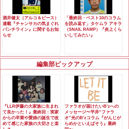
酒井健太（アルコ＆ピース）
「最終回・ベスト10のコラム
連載『チャンサカの気まぐれ
を読み返す」タケムラ アキラ
パンチライン』に関するお知
（SNAIL RAMP）『炎上くら
らせ
いしてみたい』
編集部ピックアップ
『LLR伊藤の大家族に生まれ
ファラオが届けたいB’zへの
て良かった！』最終回：実家
メッセージ〜平井“ファラ
からの卒業や愛娘の誕生で改
オ”光のB’zコラム『がんじが
めて感じた家族の大切さと楽
らめかといえばそう』最終