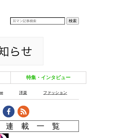
特集・インタビュー
be
洋楽
ファッション
連 載 一 覧