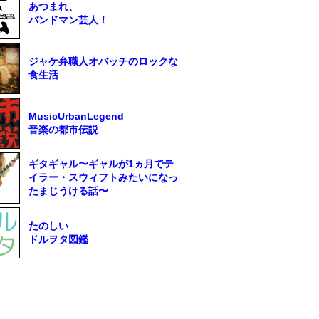
あつまれ、
バンドマン芸人！
ジャケ弁職人オバッチのロックな
食生活
MusicUrbanLegend
音楽の都市伝説
ギタギャル〜ギャルが1ヵ月でテ
イラー・スウィフトみたいになっ
たまじうける話〜
たのしい
ドルヲタ図鑑