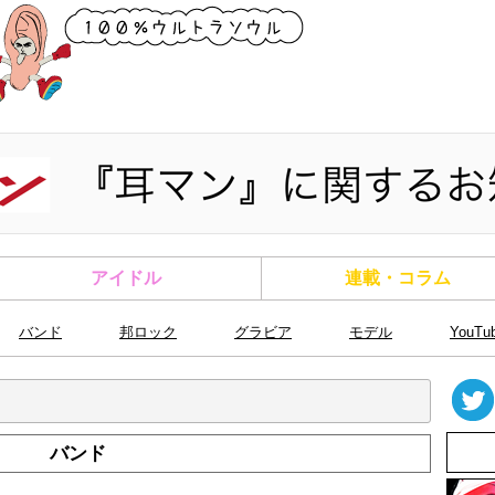
アイドル
連載・コラム
バンド
邦ロック
グラビア
モデル
YouTu
バンド