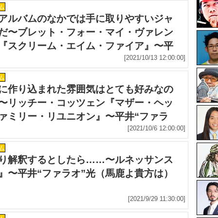
ム
アルバムのなかでは手に取りやすいジャ
だ〜ブレット・フォー・マイ・ヴァレン
『スクリーム・エイム・ファイア』〜平
ァラオ”光（馬鹿よ貴方は）連載
[2021/10/13 12:00:00]
ム
に作り込まれた雰囲気はとても好みなの
〜リッチー・コッツェン『マザー・ヘッ
ァミリー・リユニオン』〜平井“ファラ
（馬鹿よ貴方は）連載
[2021/10/6 12:00:00]
ム
り解釈するとしたら……〜ルネッサンス
』〜平井“ファラオ”光（馬鹿よ貴方は）
[2021/9/29 11:30:00]