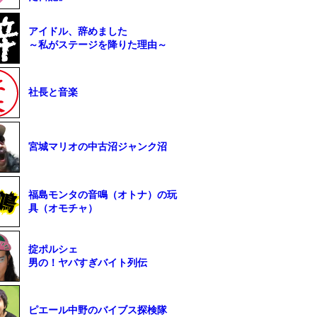
アイドル、辞めました
～私がステージを降りた理由～
社長と音楽
宮城マリオの中古沼ジャンク沼
福島モンタの音鳴（オトナ）の玩
具（オモチャ）
掟ポルシェ
男の！ヤバすぎバイト列伝
ピエール中野のバイブス探検隊