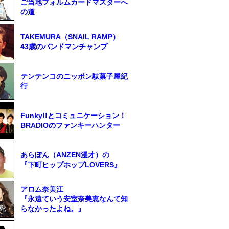
ご当地フォルムカードマスターへ
の道
TAKEMURA（SNAIL RAMP）
43歳のバンドマンチャンプ
テンテンコのニッポン駄菓子屋紀
行
Funky!!とコミュニケーション！
BRADIOのファンキーハンター
あらぽん（ANZEN漫才）の
『下町ヒップホップLOVERS』
アロム奈美江
『永遠ていう安室奈美恵なんて知
らなかったよね。』